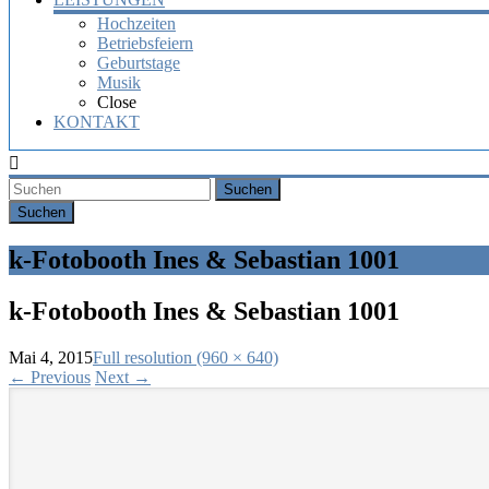
Hochzeiten
Betriebsfeiern
Geburtstage
Musik
Close
KONTAKT
Suchen
k-Fotobooth Ines & Sebastian 1001
k-Fotobooth Ines & Sebastian 1001
Mai 4, 2015
Full resolution (960 × 640)
←
Previous
Next
→