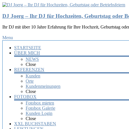
DJ Joerg – Ihr DJ für Hochzeiten, Geburtstag oder Be
Ihr DJ mit über 10 Jahre Erfahrung für Ihre Hochzeit, Geburtstag oder
Menu
STARTSEITE
ÜBER MICH
NEWS
Close
REFERENZEN
Kunden
Orte
Kundenmeinungen
Close
FOTOBOX
Fotobox mieten
Fotobox Galerie
Kunden Login
Close
XXL BUCHSTABEN
LEISTUNGEN