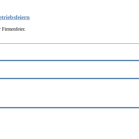
triebsfeiern
 Firmenfeier.