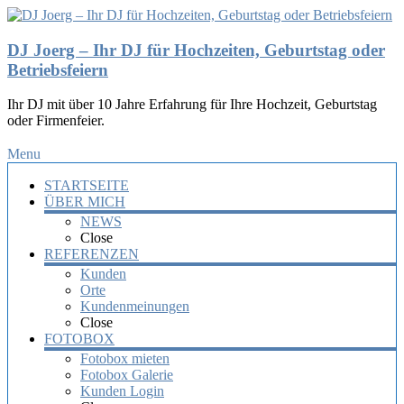
DJ Joerg – Ihr DJ für Hochzeiten, Geburtstag oder
Betriebsfeiern
Ihr DJ mit über 10 Jahre Erfahrung für Ihre Hochzeit, Geburtstag
oder Firmenfeier.
Menu
STARTSEITE
ÜBER MICH
NEWS
Close
REFERENZEN
Kunden
Orte
Kundenmeinungen
Close
FOTOBOX
Fotobox mieten
Fotobox Galerie
Kunden Login