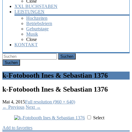
Close
XXL BUCHSTABEN
LEISTUNGEN
Hochzeiten
Betriebsfeiern
Geburtstage
Musik
Close
KONTAKT
Suchen
k-Fotobooth Ines & Sebastian 1376
k-Fotobooth Ines & Sebastian 1376
Mai 4, 2015
Full resolution (960 × 640)
←
Previous
Next
→
Select
Add to favorites