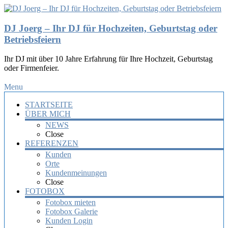
DJ Joerg – Ihr DJ für Hochzeiten, Geburtstag oder
Betriebsfeiern
Ihr DJ mit über 10 Jahre Erfahrung für Ihre Hochzeit, Geburtstag
oder Firmenfeier.
Menu
STARTSEITE
ÜBER MICH
NEWS
Close
REFERENZEN
Kunden
Orte
Kundenmeinungen
Close
FOTOBOX
Fotobox mieten
Fotobox Galerie
Kunden Login