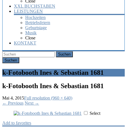
Close
XXL BUCHSTABEN
LEISTUNGEN
Hochzeiten
Betriebsfeiern
Geburtstage
Musik
Close
KONTAKT
Suchen
k-Fotobooth Ines & Sebastian 1681
k-Fotobooth Ines & Sebastian 1681
Mai 4, 2015
Full resolution (960 × 640)
←
Previous
Next
→
Select
Add to favorites