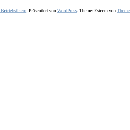
 Betriebsfeiern
. Präsentiert von
WordPress
. Theme: Esteem von
ThemeG