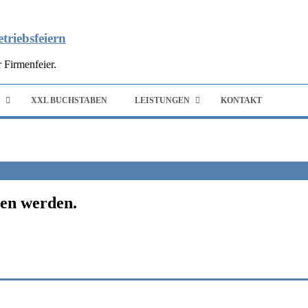
triebsfeiern
 Firmenfeier.
XXL BUCHSTABEN
LEISTUNGEN
KONTAKT
den werden.