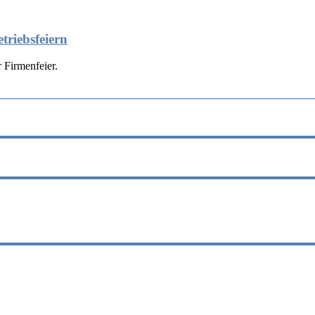
triebsfeiern
 Firmenfeier.