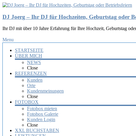
DJ Joerg – Ihr DJ für Hochzeiten, Geburtstag oder Be
Ihr DJ mit über 10 Jahre Erfahrung für Ihre Hochzeit, Geburtstag oder
Menu
STARTSEITE
ÜBER MICH
NEWS
Close
REFERENZEN
Kunden
Orte
Kundenmeinungen
Close
FOTOBOX
Fotobox mieten
Fotobox Galerie
Kunden Login
Close
XXL BUCHSTABEN
LEISTUNGEN