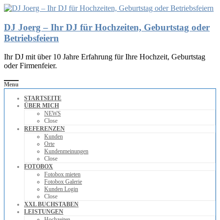
DJ Joerg – Ihr DJ für Hochzeiten, Geburtstag oder
Betriebsfeiern
Ihr DJ mit über 10 Jahre Erfahrung für Ihre Hochzeit, Geburtstag
oder Firmenfeier.
Menu
STARTSEITE
ÜBER MICH
NEWS
Close
REFERENZEN
Kunden
Orte
Kundenmeinungen
Close
FOTOBOX
Fotobox mieten
Fotobox Galerie
Kunden Login
Close
XXL BUCHSTABEN
LEISTUNGEN
Hochzeiten