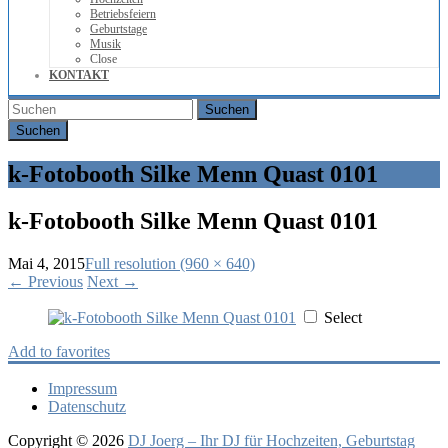
Betriebsfeiern
Geburtstage
Musik
Close
KONTAKT
Suchen
k-Fotobooth Silke Menn Quast 0101
k-Fotobooth Silke Menn Quast 0101
Mai 4, 2015
Full resolution (960 × 640)
←
Previous
Next
→
Select
Add to favorites
Impressum
Datenschutz
Copyright © 2026
DJ Joerg – Ihr DJ für Hochzeiten, Geburtstag