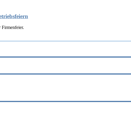
triebsfeiern
 Firmenfeier.