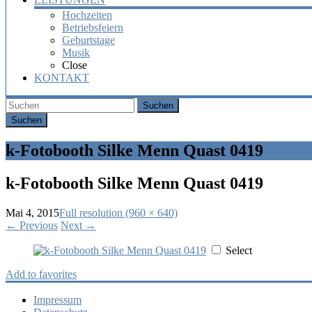
Hochzeiten
Betriebsfeiern
Geburtstage
Musik
Close
KONTAKT
Suchen
k-Fotobooth Silke Menn Quast 0419
k-Fotobooth Silke Menn Quast 0419
Mai 4, 2015
Full resolution (960 × 640)
←
Previous
Next
→
Select
Add to favorites
Impressum