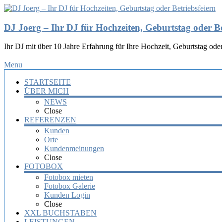
DJ Joerg – Ihr DJ für Hochzeiten, Geburtstag oder Be
Ihr DJ mit über 10 Jahre Erfahrung für Ihre Hochzeit, Geburtstag oder
Menu
STARTSEITE
ÜBER MICH
NEWS
Close
REFERENZEN
Kunden
Orte
Kundenmeinungen
Close
FOTOBOX
Fotobox mieten
Fotobox Galerie
Kunden Login
Close
XXL BUCHSTABEN
LEISTUNGEN