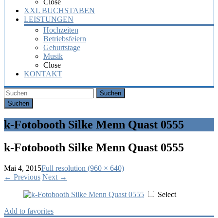
Close
XXL BUCHSTABEN
LEISTUNGEN
Hochzeiten
Betriebsfeiern
Geburtstage
Musik
Close
KONTAKT
Suchen
k-Fotobooth Silke Menn Quast 0555
k-Fotobooth Silke Menn Quast 0555
Mai 4, 2015
Full resolution (960 × 640)
←
Previous
Next
→
Select
Add to favorites