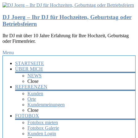
DJ Joerg – Ihr DJ für Hochzeiten, Geburtstag oder
Betriebsfeiern
Ihr DJ mit über 10 Jahre Erfahrung für Ihre Hochzeit, Geburtstag
oder Firmenfeier.
Menu
STARTSEITE
ÜBER MICH
NEWS
Close
REFERENZEN
Kunden
Orte
Kundenmeinungen
Close
FOTOBOX
Fotobox mieten
Fotobox Galerie
Kunden Login