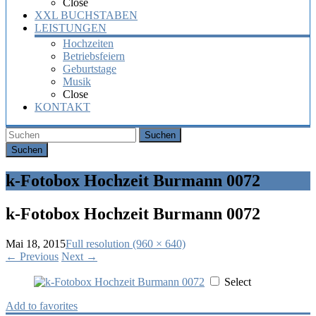
Close
XXL BUCHSTABEN
LEISTUNGEN
Hochzeiten
Betriebsfeiern
Geburtstage
Musik
Close
KONTAKT
Suchen
k-Fotobox Hochzeit Burmann 0072
k-Fotobox Hochzeit Burmann 0072
Mai 18, 2015
Full resolution (960 × 640)
←
Previous
Next
→
Select
Add to favorites