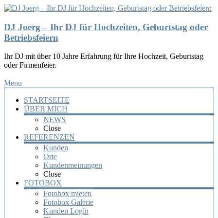
DJ Joerg – Ihr DJ für Hochzeiten, Geburtstag oder
Betriebsfeiern
Ihr DJ mit über 10 Jahre Erfahrung für Ihre Hochzeit, Geburtstag
oder Firmenfeier.
Menu
STARTSEITE
ÜBER MICH
NEWS
Close
REFERENZEN
Kunden
Orte
Kundenmeinungen
Close
FOTOBOX
Fotobox mieten
Fotobox Galerie
Kunden Login