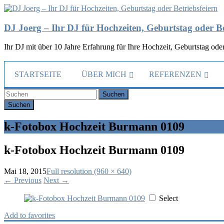
DJ Joerg – Ihr DJ für Hochzeiten, Geburtstag oder Be
Ihr DJ mit über 10 Jahre Erfahrung für Ihre Hochzeit, Geburtstag oder
STARTSEITE
ÜBER MICH
REFERENZEN
Suchen
k-Fotobox Hochzeit Burmann 0109
k-Fotobox Hochzeit Burmann 0109
Mai 18, 2015
Full resolution (960 × 640)
←
Previous
Next
→
Select
Add to favorites