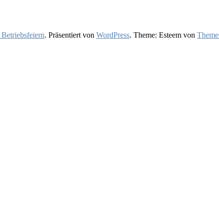
 Betriebsfeiern
. Präsentiert von
WordPress
. Theme: Esteem von
ThemeG