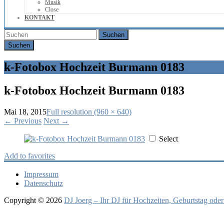
Musik
Close
KONTAKT
Suchen
k-Fotobox Hochzeit Burmann 0183
k-Fotobox Hochzeit Burmann 0183
Mai 18, 2015
Full resolution (960 × 640)
←
Previous
Next
→
Select
Add to favorites
Impressum
Datenschutz
Copyright © 2026
DJ Joerg – Ihr DJ für Hochzeiten, Geburtstag oder