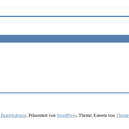
 Betriebsfeiern
. Präsentiert von
WordPress
. Theme: Esteem von
ThemeG