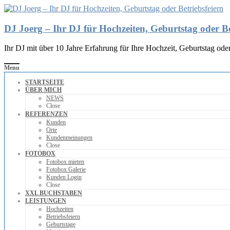
DJ Joerg – Ihr DJ für Hochzeiten, Geburtstag oder Be
Ihr DJ mit über 10 Jahre Erfahrung für Ihre Hochzeit, Geburtstag oder
Menu
STARTSEITE
ÜBER MICH
NEWS
Close
REFERENZEN
Kunden
Orte
Kundenmeinungen
Close
FOTOBOX
Fotobox mieten
Fotobox Galerie
Kunden Login
Close
XXL BUCHSTABEN
LEISTUNGEN
Hochzeiten
Betriebsfeiern
Geburtstage