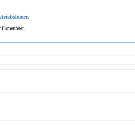
triebsfeiern
 Firmenfeier.