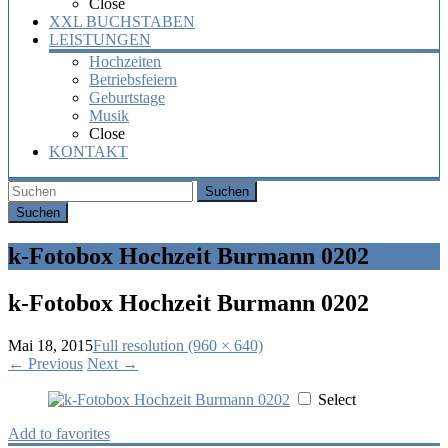
Close
XXL BUCHSTABEN
LEISTUNGEN
Hochzeiten
Betriebsfeiern
Geburtstage
Musik
Close
KONTAKT
Suchen
k-Fotobox Hochzeit Burmann 0202
k-Fotobox Hochzeit Burmann 0202
Mai 18, 2015
Full resolution (960 × 640)
←
Previous
Next
→
Select
Add to favorites