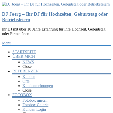
DJ Joerg – Ihr DJ für Hochzeiten, Geburtstag oder
Betriebsfeiern
Ihr DJ mit über 10 Jahre Erfahrung für Ihre Hochzeit, Geburtstag
oder Firmenfeier.
Menu
STARTSEITE
ÜBER MICH
NEWS
Close
REFERENZEN
Kunden
Orte
Kundenmeinungen
Close
FOTOBOX
Fotobox mieten
Fotobox Galerie
Kunden Login