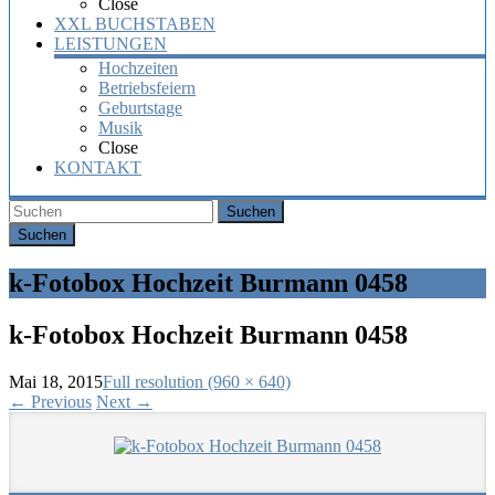
Close
XXL BUCHSTABEN
LEISTUNGEN
Hochzeiten
Betriebsfeiern
Geburtstage
Musik
Close
KONTAKT
Suchen
k-Fotobox Hochzeit Burmann 0458
k-Fotobox Hochzeit Burmann 0458
Mai 18, 2015
Full resolution (960 × 640)
←
Previous
Next
→