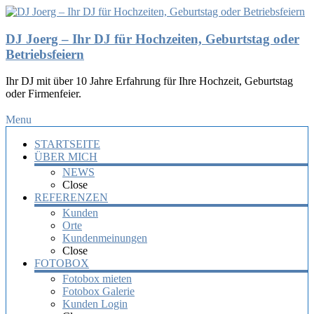
DJ Joerg – Ihr DJ für Hochzeiten, Geburtstag oder
Betriebsfeiern
Ihr DJ mit über 10 Jahre Erfahrung für Ihre Hochzeit, Geburtstag
oder Firmenfeier.
Menu
STARTSEITE
ÜBER MICH
NEWS
Close
REFERENZEN
Kunden
Orte
Kundenmeinungen
Close
FOTOBOX
Fotobox mieten
Fotobox Galerie
Kunden Login