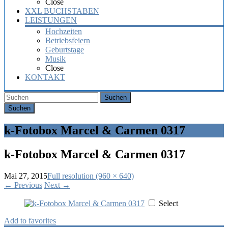
Close
XXL BUCHSTABEN
LEISTUNGEN
Hochzeiten
Betriebsfeiern
Geburtstage
Musik
Close
KONTAKT
Suchen
k-Fotobox Marcel & Carmen 0317
k-Fotobox Marcel & Carmen 0317
Mai 27, 2015
Full resolution (960 × 640)
←
Previous
Next
→
Select
Add to favorites