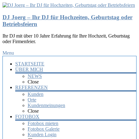
DJ Joerg – Ihr DJ für Hochzeiten, Geburtstag oder
Betriebsfeiern
Ihr DJ mit über 10 Jahre Erfahrung für Ihre Hochzeit, Geburtstag
oder Firmenfeier.
Menu
STARTSEITE
ÜBER MICH
NEWS
Close
REFERENZEN
Kunden
Orte
Kundenmeinungen
Close
FOTOBOX
Fotobox mieten
Fotobox Galerie
Kunden Login