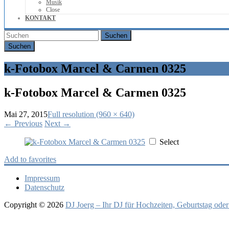
Musik
Close
KONTAKT
Suchen
k-Fotobox Marcel & Carmen 0325
k-Fotobox Marcel & Carmen 0325
Mai 27, 2015
Full resolution (960 × 640)
←
Previous
Next
→
Select
Add to favorites
Impressum
Datenschutz
Copyright © 2026
DJ Joerg – Ihr DJ für Hochzeiten, Geburtstag oder