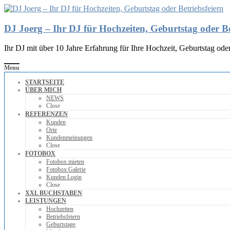
DJ Joerg – Ihr DJ für Hochzeiten, Geburtstag oder Be
Ihr DJ mit über 10 Jahre Erfahrung für Ihre Hochzeit, Geburtstag oder
Menu
STARTSEITE
ÜBER MICH
NEWS
Close
REFERENZEN
Kunden
Orte
Kundenmeinungen
Close
FOTOBOX
Fotobox mieten
Fotobox Galerie
Kunden Login
Close
XXL BUCHSTABEN
LEISTUNGEN
Hochzeiten
Betriebsfeiern
Geburtstage