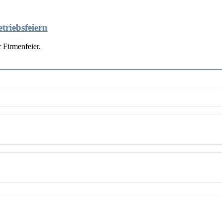
triebsfeiern
 Firmenfeier.