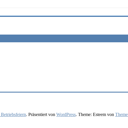
 Betriebsfeiern
. Präsentiert von
WordPress
. Theme: Esteem von
ThemeG