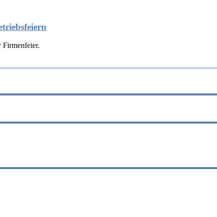
triebsfeiern
 Firmenfeier.