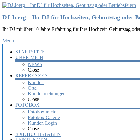
DJ Joerg – Ihr DJ für Hochzeiten, Geburtstag oder Be
Ihr DJ mit über 10 Jahre Erfahrung für Ihre Hochzeit, Geburtstag oder
Menu
STARTSEITE
ÜBER MICH
NEWS
Close
REFERENZEN
Kunden
Orte
Kundenmeinungen
Close
FOTOBOX
Fotobox mieten
Fotobox Galerie
Kunden Login
Close
XXL BUCHSTABEN
LEISTUNGEN