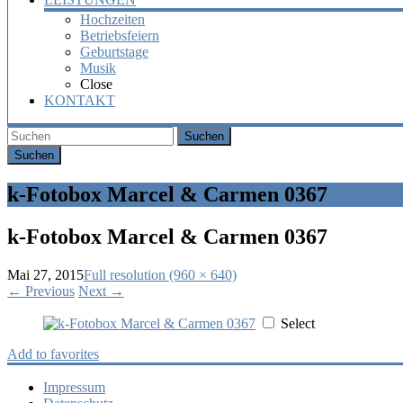
Hochzeiten
Betriebsfeiern
Geburtstage
Musik
Close
KONTAKT
Suchen
k-Fotobox Marcel & Carmen 0367
k-Fotobox Marcel & Carmen 0367
Mai 27, 2015
Full resolution (960 × 640)
←
Previous
Next
→
Select
Add to favorites
Impressum