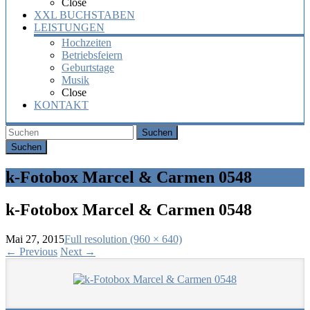
Close
XXL BUCHSTABEN
LEISTUNGEN
Hochzeiten
Betriebsfeiern
Geburtstage
Musik
Close
KONTAKT
Suchen
k-Fotobox Marcel & Carmen 0548
k-Fotobox Marcel & Carmen 0548
Mai 27, 2015
Full resolution (960 × 640)
←
Previous
Next
→