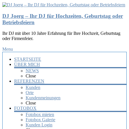
DJ Joerg – Ihr DJ für Hochzeiten, Geburtstag oder
Betriebsfeiern
Ihr DJ mit über 10 Jahre Erfahrung für Ihre Hochzeit, Geburtstag
oder Firmenfeier.
Menu
STARTSEITE
ÜBER MICH
NEWS
Close
REFERENZEN
Kunden
Orte
Kundenmeinungen
Close
FOTOBOX
Fotobox mieten
Fotobox Galerie
Kunden Login