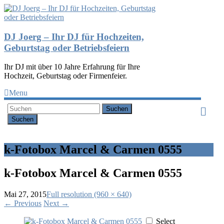
DJ Joerg – Ihr DJ für Hochzeiten,
Geburtstag oder Betriebsfeiern
Ihr DJ mit über 10 Jahre Erfahrung für Ihre
Hochzeit, Geburtstag oder Firmenfeier.
Menu
Suchen
k-Fotobox Marcel & Carmen 0555
k-Fotobox Marcel & Carmen 0555
Mai 27, 2015
Full resolution (960 × 640)
←
Previous
Next
→
Select