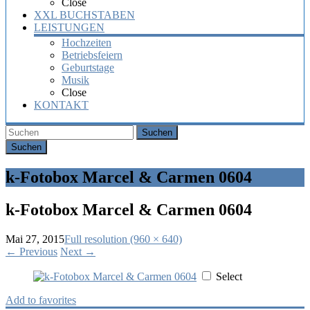
Close
XXL BUCHSTABEN
LEISTUNGEN
Hochzeiten
Betriebsfeiern
Geburtstage
Musik
Close
KONTAKT
Suchen
k-Fotobox Marcel & Carmen 0604
k-Fotobox Marcel & Carmen 0604
Mai 27, 2015
Full resolution (960 × 640)
←
Previous
Next
→
Select
Add to favorites