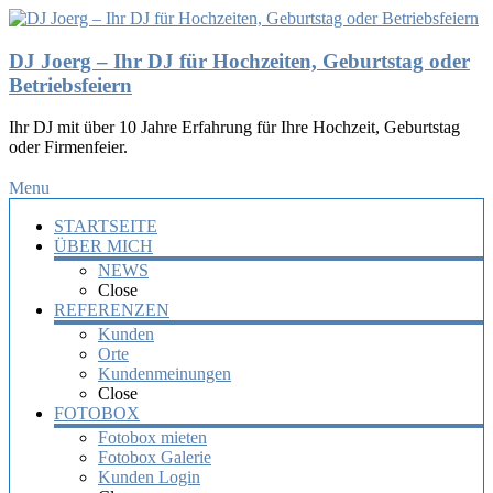
DJ Joerg – Ihr DJ für Hochzeiten, Geburtstag oder
Betriebsfeiern
Ihr DJ mit über 10 Jahre Erfahrung für Ihre Hochzeit, Geburtstag
oder Firmenfeier.
Menu
STARTSEITE
ÜBER MICH
NEWS
Close
REFERENZEN
Kunden
Orte
Kundenmeinungen
Close
FOTOBOX
Fotobox mieten
Fotobox Galerie
Kunden Login