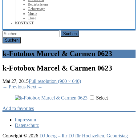
Betriebsfeiern
Geburtstage
Musik
Close
KONTAKT
Suchen
k-Fotobox Marcel & Carmen 0623
k-Fotobox Marcel & Carmen 0623
Mai 27, 2015
Full resolution (960 × 640)
←
Previous
Next
→
Select
Add to favorites
Impressum
Datenschutz
Copyright © 2026
DJ Joerg – Ihr DJ für Hochzeiten, Geburtstag