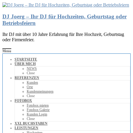
DJ Joerg – Ihr DJ für Hochzeiten, Geburtstag oder
Betriebsfeiern
Ihr DJ mit über 10 Jahre Erfahrung für Ihre Hochzeit, Geburtstag
oder Firmenfeier.
Menu
STARTSEITE
ÜBER MICH
NEWS
Close
REFERENZEN
Kunden
Orte
Kundenmeinungen
Close
FOTOBOX
Fotobox mieten
Fotobox Galerie
Kunden Login
Close
XXL BUCHSTABEN
LEISTUNGEN
Hochzeiten