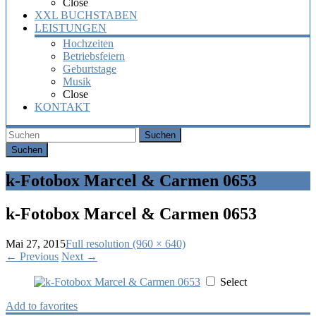
Close
XXL BUCHSTABEN
LEISTUNGEN
Hochzeiten
Betriebsfeiern
Geburtstage
Musik
Close
KONTAKT
Suchen
k-Fotobox Marcel & Carmen 0653
k-Fotobox Marcel & Carmen 0653
Mai 27, 2015
Full resolution (960 × 640)
←
Previous
Next
→
Select
Add to favorites