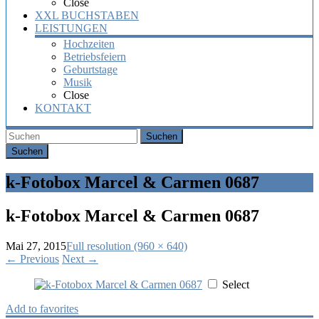
Close
XXL BUCHSTABEN
LEISTUNGEN
Hochzeiten
Betriebsfeiern
Geburtstage
Musik
Close
KONTAKT
Suchen
k-Fotobox Marcel & Carmen 0687
k-Fotobox Marcel & Carmen 0687
Mai 27, 2015
Full resolution (960 × 640)
←
Previous
Next
→
Select
Add to favorites