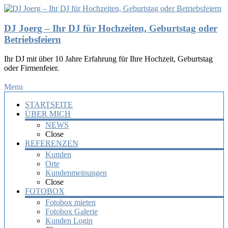
DJ Joerg – Ihr DJ für Hochzeiten, Geburtstag oder
Betriebsfeiern
Ihr DJ mit über 10 Jahre Erfahrung für Ihre Hochzeit, Geburtstag
oder Firmenfeier.
Menu
STARTSEITE
ÜBER MICH
NEWS
Close
REFERENZEN
Kunden
Orte
Kundenmeinungen
Close
FOTOBOX
Fotobox mieten
Fotobox Galerie
Kunden Login