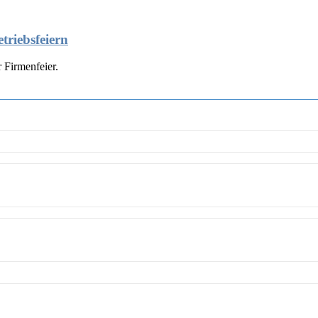
triebsfeiern
 Firmenfeier.