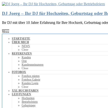
DJ Joerg – Ihr DJ für Hochzeiten, Geburtstag oder Be
Ihr DJ mit über 10 Jahre Erfahrung für Ihre Hochzeit, Geburtstag oder
Menu
STARTSEITE
ÜBER MICH
NEWS
Close
REFERENZEN
Kunden
Orte
Kundenmeinungen
Close
FOTOBOX
Fotobox mieten
Fotobox Galerie
Kunden Login
Close
XXL BUCHSTABEN
LEISTUNGEN
Hochzeiten
Betriebsfeiern
Geburtstage