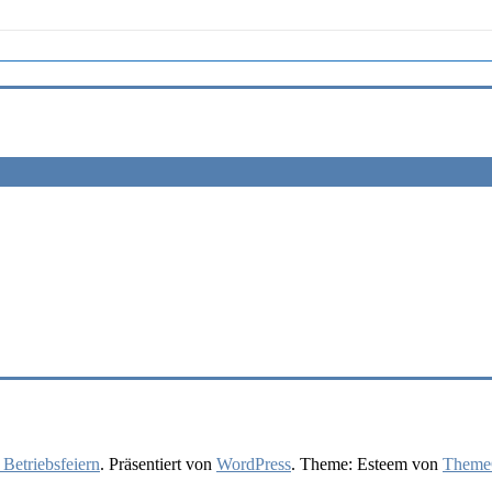
 Betriebsfeiern
. Präsentiert von
WordPress
. Theme: Esteem von
ThemeG