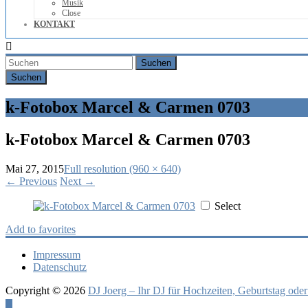
Musik
Close
KONTAKT
Suchen
k-Fotobox Marcel & Carmen 0703
k-Fotobox Marcel & Carmen 0703
Mai 27, 2015
Full resolution (960 × 640)
←
Previous
Next
→
Select
Add to favorites
Impressum
Datenschutz
Copyright © 2026
DJ Joerg – Ihr DJ für Hochzeiten, Geburtstag oder