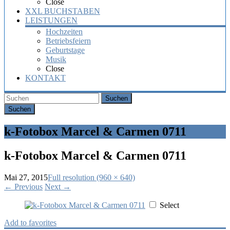
Close
XXL BUCHSTABEN
LEISTUNGEN
Hochzeiten
Betriebsfeiern
Geburtstage
Musik
Close
KONTAKT
Suchen
k-Fotobox Marcel & Carmen 0711
k-Fotobox Marcel & Carmen 0711
Mai 27, 2015
Full resolution (960 × 640)
←
Previous
Next
→
Select
Add to favorites