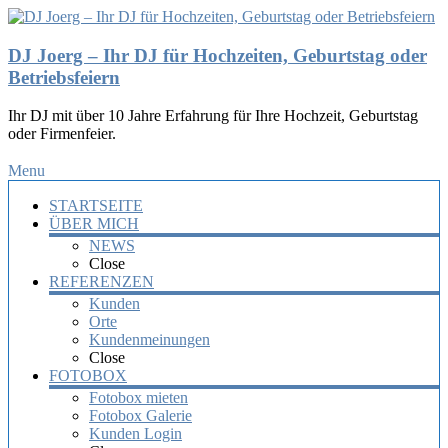
DJ Joerg – Ihr DJ für Hochzeiten, Geburtstag oder
Betriebsfeiern
Ihr DJ mit über 10 Jahre Erfahrung für Ihre Hochzeit, Geburtstag
oder Firmenfeier.
Menu
STARTSEITE
ÜBER MICH
NEWS
Close
REFERENZEN
Kunden
Orte
Kundenmeinungen
Close
FOTOBOX
Fotobox mieten
Fotobox Galerie
Kunden Login