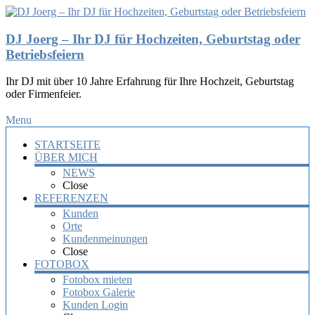
DJ Joerg – Ihr DJ für Hochzeiten, Geburtstag oder
Betriebsfeiern
Ihr DJ mit über 10 Jahre Erfahrung für Ihre Hochzeit, Geburtstag
oder Firmenfeier.
Menu
STARTSEITE
ÜBER MICH
NEWS
Close
REFERENZEN
Kunden
Orte
Kundenmeinungen
Close
FOTOBOX
Fotobox mieten
Fotobox Galerie
Kunden Login