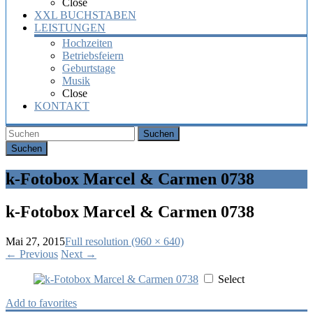
Close
XXL BUCHSTABEN
LEISTUNGEN
Hochzeiten
Betriebsfeiern
Geburtstage
Musik
Close
KONTAKT
Suchen
k-Fotobox Marcel & Carmen 0738
k-Fotobox Marcel & Carmen 0738
Mai 27, 2015
Full resolution (960 × 640)
←
Previous
Next
→
Select
Add to favorites