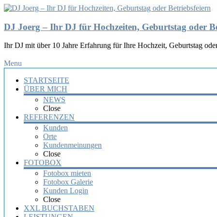
DJ Joerg – Ihr DJ für Hochzeiten, Geburtstag oder Be
Ihr DJ mit über 10 Jahre Erfahrung für Ihre Hochzeit, Geburtstag oder
Menu
STARTSEITE
ÜBER MICH
NEWS
Close
REFERENZEN
Kunden
Orte
Kundenmeinungen
Close
FOTOBOX
Fotobox mieten
Fotobox Galerie
Kunden Login
Close
XXL BUCHSTABEN
LEISTUNGEN