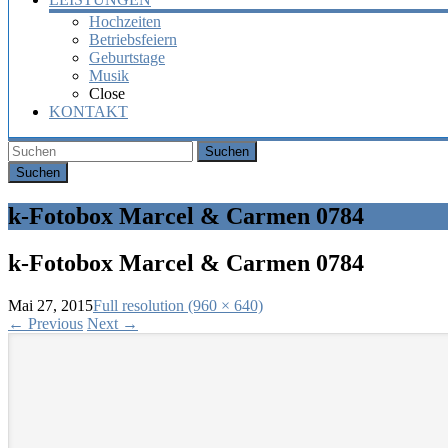
Hochzeiten
Betriebsfeiern
Geburtstage
Musik
Close
KONTAKT
Suchen
k-Fotobox Marcel & Carmen 0784
k-Fotobox Marcel & Carmen 0784
Mai 27, 2015
Full resolution (960 × 640)
←
Previous
Next
→