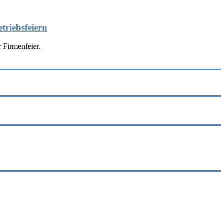
triebsfeiern
 Firmenfeier.