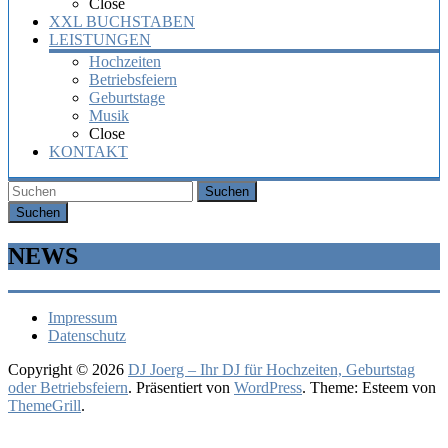
Close
XXL BUCHSTABEN
LEISTUNGEN
Hochzeiten
Betriebsfeiern
Geburtstage
Musik
Close
KONTAKT
Suchen
NEWS
Impressum
Datenschutz
Copyright © 2026
DJ Joerg – Ihr DJ für Hochzeiten, Geburtstag
oder Betriebsfeiern
. Präsentiert von
WordPress
. Theme: Esteem von
ThemeGrill
.