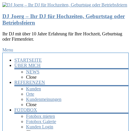
DJ Joerg – Ihr DJ für Hochzeiten, Geburtstag oder
Betriebsfeiern
Ihr DJ mit über 10 Jahre Erfahrung für Ihre Hochzeit, Geburtstag
oder Firmenfeier.
Menu
STARTSEITE
ÜBER MICH
NEWS
Close
REFERENZEN
Kunden
Orte
Kundenmeinungen
Close
FOTOBOX
Fotobox mieten
Fotobox Galerie
Kunden Login