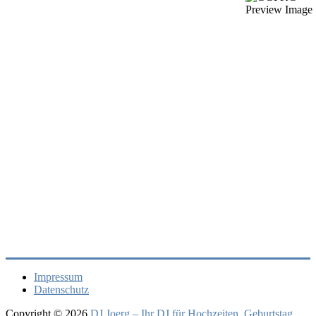
Impressum
Datenschutz
Copyright © 2026
DJ Joerg – Ihr DJ für Hochzeiten, Geburtstag