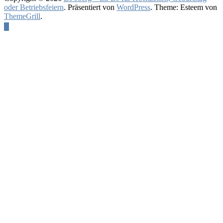
oder Betriebsfeiern
. Präsentiert von
WordPress
. Theme: Esteem von
ThemeGrill
.