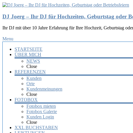
DJ Joerg – Ihr DJ für Hochzeiten, Geburtstag oder Be
Ihr DJ mit über 10 Jahre Erfahrung für Ihre Hochzeit, Geburtstag oder
Menu
STARTSEITE
ÜBER MICH
NEWS
Close
REFERENZEN
Kunden
Orte
Kundenmeinungen
Close
FOTOBOX
Fotobox mieten
Fotobox Galerie
Kunden Login
Close
XXL BUCHSTABEN
LEISTUNGEN