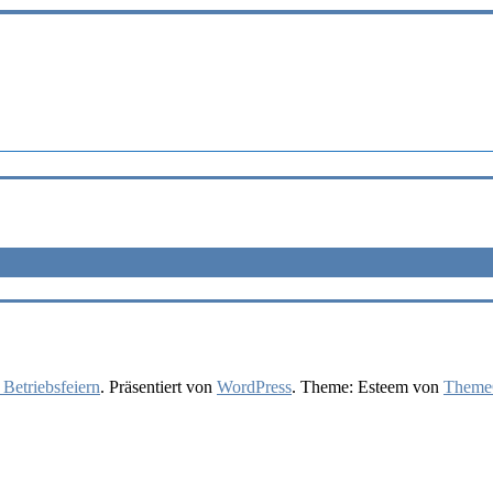
 Betriebsfeiern
. Präsentiert von
WordPress
. Theme: Esteem von
ThemeG