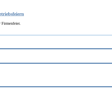
triebsfeiern
 Firmenfeier.