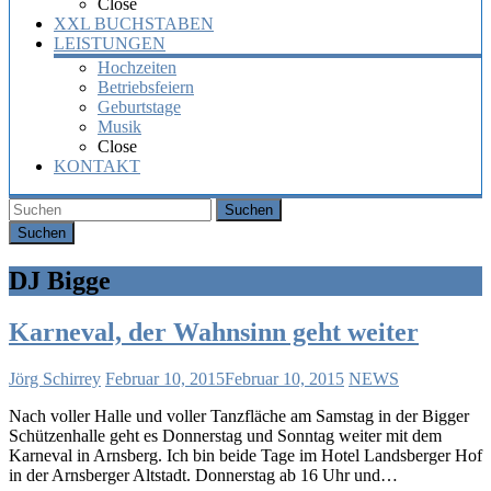
Close
XXL BUCHSTABEN
LEISTUNGEN
Hochzeiten
Betriebsfeiern
Geburtstage
Musik
Close
KONTAKT
Suchen
DJ Bigge
Karneval, der Wahnsinn geht weiter
Jörg Schirrey
Februar 10, 2015
Februar 10, 2015
NEWS
Nach voller Halle und voller Tanzfläche am Samstag in der Bigger
Schützenhalle geht es Donnerstag und Sonntag weiter mit dem
Karneval in Arnsberg. Ich bin beide Tage im Hotel Landsberger Hof
in der Arnsberger Altstadt. Donnerstag ab 16 Uhr und…