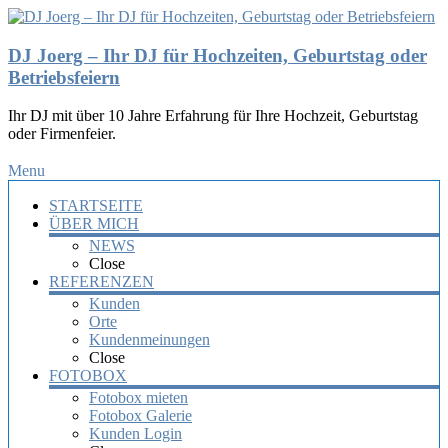
DJ Joerg – Ihr DJ für Hochzeiten, Geburtstag oder
Betriebsfeiern
Ihr DJ mit über 10 Jahre Erfahrung für Ihre Hochzeit, Geburtstag
oder Firmenfeier.
Menu
STARTSEITE
ÜBER MICH
NEWS
Close
REFERENZEN
Kunden
Orte
Kundenmeinungen
Close
FOTOBOX
Fotobox mieten
Fotobox Galerie
Kunden Login