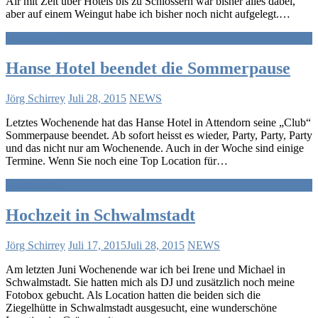
Air mit Zelt über Hotels bis zu Schlössern war bisher alles dabei,
aber auf einem Weingut habe ich bisher noch nicht aufgelegt.…
Weiterlesen
Hanse Hotel beendet die Sommerpause
Jörg Schirrey
Juli 28, 2015
NEWS
Letztes Wochenende hat das Hanse Hotel in Attendorn seine „Club“
Sommerpause beendet. Ab sofort heisst es wieder, Party, Party, Party
und das nicht nur am Wochenende. Auch in der Woche sind einige
Termine. Wenn Sie noch eine Top Location für…
Weiterlesen
Hochzeit in Schwalmstadt
Jörg Schirrey
Juli 17, 2015
Juli 28, 2015
NEWS
Am letzten Juni Wochenende war ich bei Irene und Michael in
Schwalmstadt. Sie hatten mich als DJ und zusätzlich noch meine
Fotobox gebucht. Als Location hatten die beiden sich die
Ziegelhütte in Schwalmstadt ausgesucht, eine wunderschöne