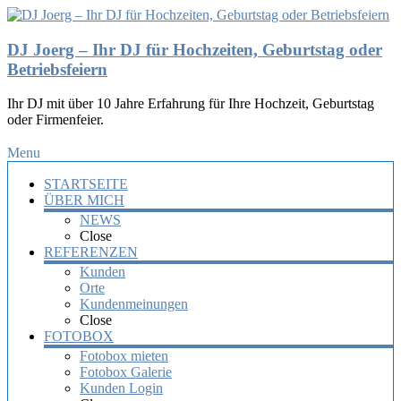
DJ Joerg – Ihr DJ für Hochzeiten, Geburtstag oder
Betriebsfeiern
Ihr DJ mit über 10 Jahre Erfahrung für Ihre Hochzeit, Geburtstag
oder Firmenfeier.
Menu
STARTSEITE
ÜBER MICH
NEWS
Close
REFERENZEN
Kunden
Orte
Kundenmeinungen
Close
FOTOBOX
Fotobox mieten
Fotobox Galerie
Kunden Login