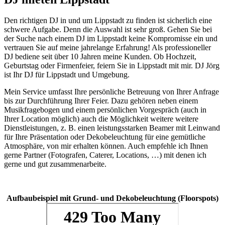
Den richtigen DJ in und um Lippstadt zu finden ist sicherlich eine
schwere Aufgabe. Denn die Auswahl ist sehr groß. Gehen Sie bei
der Suche nach einem DJ im Lippstadt keine Kompromisse ein und
vertrauen Sie auf meine jahrelange Erfahrung! Als professioneller
DJ bediene seit über 10 Jahren meine Kunden. Ob Hochzeit,
Geburtstag oder Firmenfeier, feiern Sie in Lippstadt mit mir. DJ Jörg
ist Ihr DJ für Lippstadt und Umgebung.
Mein Service umfasst Ihre persönliche Betreuung von Ihrer Anfrage
bis zur Durchführung Ihrer Feier. Dazu gehören neben einem
Musikfragebogen und einem persönlichen Vorgespräch (auch in
Ihrer Location möglich) auch die Möglichkeit weitere weitere
Dienstleistungen, z. B. einen leistungsstarken Beamer mit Leinwand
für Ihre Präsentation oder Dekobeleuchtung für eine gemütliche
Atmosphäre, von mir erhalten können. Auch empfehle ich Ihnen
gerne Partner (Fotografen, Caterer, Locations, …) mit denen ich
gerne und gut zusammenarbeite.
Aufbaubeispiel mit Grund- und Dekobeleuchtung (Floorspots)