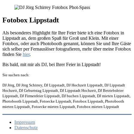
Fotobox Lippstadt
Als besonderes Highlight für Ihre Feier biete ich eine Fotobox in
Lippstadt an, dem großen Spaß für Groß und Klein. Mit einer
Fotobox, oder auch Photobooth genannt, können Sie und Ihre Gäste
sich selber per Fernauslöser fotografieren, mehr über meine Fotobox
finden Sie
hier
.
Bis bald, mit mir als DJ, bei Ihrer Feier in Lippstadt!
Sie suchen nach:
DJ Jörg, DJ Jörg Schirrey, DJ Lippstadt, DJ Hochzeit Lippstadt, DJ Lippstadt
Hochzeit, DJ Geburtstag Lippstadt, DJ Lippstadt Hochzeit, DJ Betriebsfeier
Lippstadt, DJ Firmenfeier Lippstadt, DJ buchen Lippstadt, DJ mieten Lippstadt,
Photobooth Lippstadt, Fotoecke Lippstadt, Fotobox Lippstadt, Photobooth
mieten Lippstadt, Fotoecke mieten Lippstadt, Fotobox mieten Lippstadt
Impressum
Datenschutz