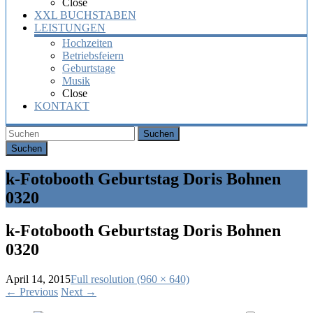
Close
XXL BUCHSTABEN
LEISTUNGEN
Hochzeiten
Betriebsfeiern
Geburtstage
Musik
Close
KONTAKT
Suchen
k-Fotobooth Geburtstag Doris Bohnen
0320
k-Fotobooth Geburtstag Doris Bohnen
0320
April 14, 2015
Full resolution (960 × 640)
←
Previous
Next
→