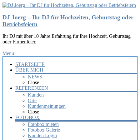
DJ Joerg – Ihr DJ für Hochzeiten, Geburtstag oder
Betriebsfeiern
Ihr DJ mit über 10 Jahre Erfahrung für Ihre Hochzeit, Geburtstag
oder Firmenfeier.
Menu
STARTSEITE
ÜBER MICH
NEWS
Close
REFERENZEN
Kunden
Orte
Kundenmeinungen
Close
FOTOBOX
Fotobox mieten
Fotobox Galerie
Kunden Login