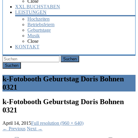
Close
XXL BUCHSTABEN
LEISTUNGEN
Hochzeiten
Betriebsfeiern
Geburtstage
Musik
Close
KONTAKT
Suchen
k-Fotobooth Geburtstag Doris Bohnen
0321
k-Fotobooth Geburtstag Doris Bohnen
0321
April 14, 2015
Full resolution (960 × 640)
←
Previous
Next
→