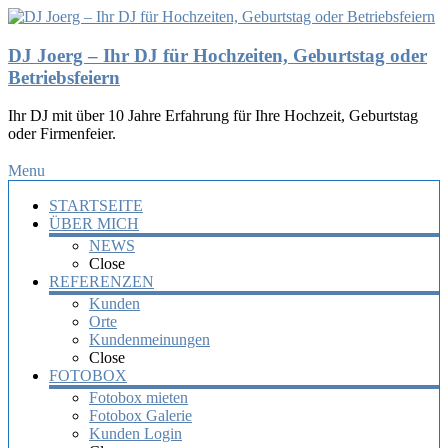
DJ Joerg – Ihr DJ für Hochzeiten, Geburtstag oder
Betriebsfeiern
Ihr DJ mit über 10 Jahre Erfahrung für Ihre Hochzeit, Geburtstag
oder Firmenfeier.
Menu
STARTSEITE
ÜBER MICH
NEWS
Close
REFERENZEN
Kunden
Orte
Kundenmeinungen
Close
FOTOBOX
Fotobox mieten
Fotobox Galerie
Kunden Login