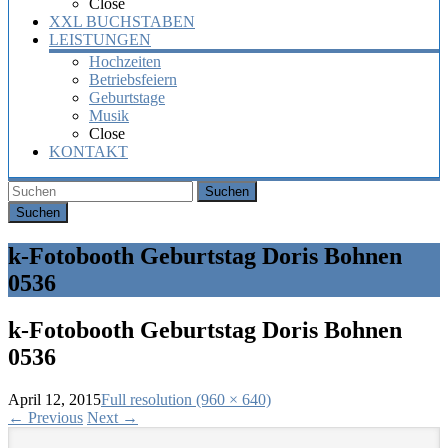
Close
XXL BUCHSTABEN
LEISTUNGEN
Hochzeiten
Betriebsfeiern
Geburtstage
Musik
Close
KONTAKT
Suchen
k-Fotobooth Geburtstag Doris Bohnen
0536
k-Fotobooth Geburtstag Doris Bohnen
0536
April 12, 2015
Full resolution (960 × 640)
←
Previous
Next
→