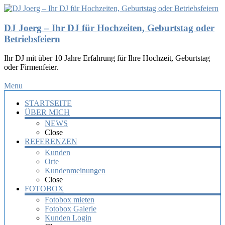
DJ Joerg – Ihr DJ für Hochzeiten, Geburtstag oder
Betriebsfeiern
Ihr DJ mit über 10 Jahre Erfahrung für Ihre Hochzeit, Geburtstag
oder Firmenfeier.
Menu
STARTSEITE
ÜBER MICH
NEWS
Close
REFERENZEN
Kunden
Orte
Kundenmeinungen
Close
FOTOBOX
Fotobox mieten
Fotobox Galerie
Kunden Login