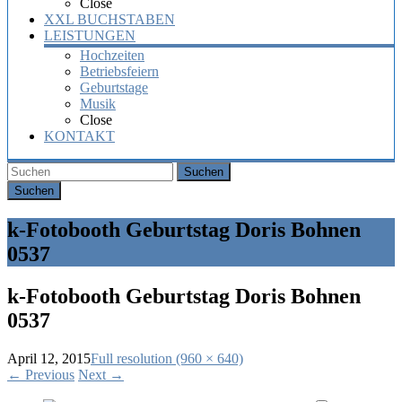
Close
XXL BUCHSTABEN
LEISTUNGEN
Hochzeiten
Betriebsfeiern
Geburtstage
Musik
Close
KONTAKT
Suchen
k-Fotobooth Geburtstag Doris Bohnen
0537
k-Fotobooth Geburtstag Doris Bohnen
0537
April 12, 2015
Full resolution (960 × 640)
←
Previous
Next
→