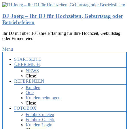
DJ Joerg – Ihr DJ für Hochzeiten, Geburtstag oder
Betriebsfeiern
Ihr DJ mit über 10 Jahre Erfahrung für Ihre Hochzeit, Geburtstag
oder Firmenfeier.
Menu
STARTSEITE
ÜBER MICH
NEWS
Close
REFERENZEN
Kunden
Orte
Kundenmeinungen
Close
FOTOBOX
Fotobox mieten
Fotobox Galerie
Kunden Login