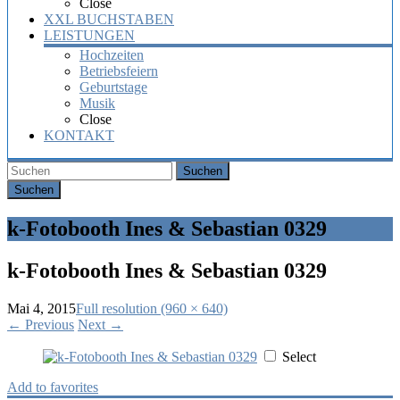
Close
XXL BUCHSTABEN
LEISTUNGEN
Hochzeiten
Betriebsfeiern
Geburtstage
Musik
Close
KONTAKT
Suchen
k-Fotobooth Ines & Sebastian 0329
k-Fotobooth Ines & Sebastian 0329
Mai 4, 2015
Full resolution (960 × 640)
←
Previous
Next
→
Select
Add to favorites