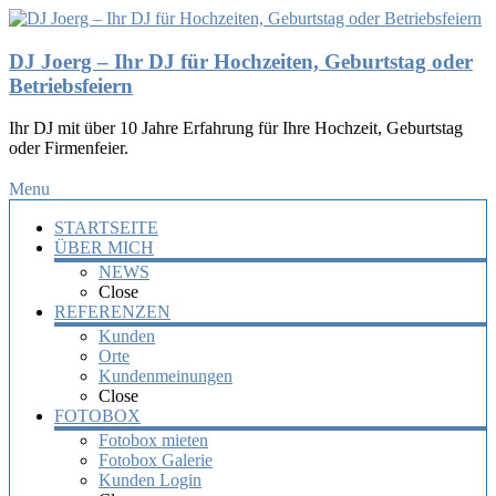
DJ Joerg – Ihr DJ für Hochzeiten, Geburtstag oder
Betriebsfeiern
Ihr DJ mit über 10 Jahre Erfahrung für Ihre Hochzeit, Geburtstag
oder Firmenfeier.
Menu
STARTSEITE
ÜBER MICH
NEWS
Close
REFERENZEN
Kunden
Orte
Kundenmeinungen
Close
FOTOBOX
Fotobox mieten
Fotobox Galerie
Kunden Login