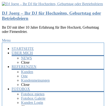
DJ Joerg – Ihr DJ für Hochzeiten, Geburtstag oder
Betriebsfeiern
Ihr DJ mit über 10 Jahre Erfahrung für Ihre Hochzeit, Geburtstag
oder Firmenfeier.
Menu
STARTSEITE
ÜBER MICH
NEWS
Close
REFERENZEN
Kunden
Orte
Kundenmeinungen
Close
FOTOBOX
Fotobox mieten
Fotobox Galerie
Kunden Login