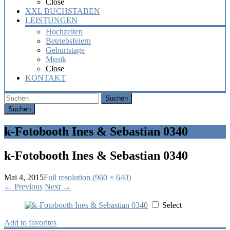
Close
XXL BUCHSTABEN
LEISTUNGEN
Hochzeiten
Betriebsfeiern
Geburtstage
Musik
Close
KONTAKT
Suchen
k-Fotobooth Ines & Sebastian 0340
k-Fotobooth Ines & Sebastian 0340
Mai 4, 2015
Full resolution (960 × 640)
←
Previous
Next
→
Select
Add to favorites