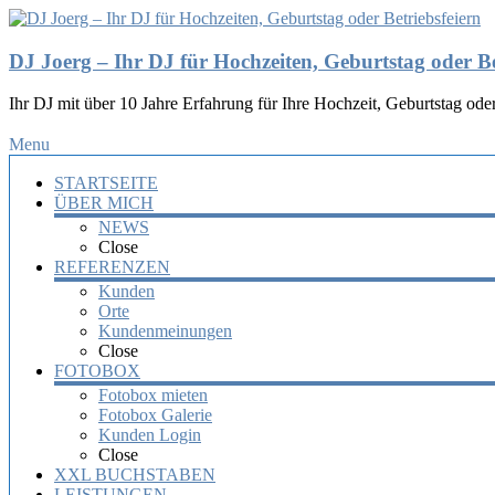
DJ Joerg – Ihr DJ für Hochzeiten, Geburtstag oder Be
Ihr DJ mit über 10 Jahre Erfahrung für Ihre Hochzeit, Geburtstag oder
Menu
STARTSEITE
ÜBER MICH
NEWS
Close
REFERENZEN
Kunden
Orte
Kundenmeinungen
Close
FOTOBOX
Fotobox mieten
Fotobox Galerie
Kunden Login
Close
XXL BUCHSTABEN
LEISTUNGEN