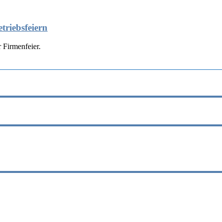
triebsfeiern
 Firmenfeier.