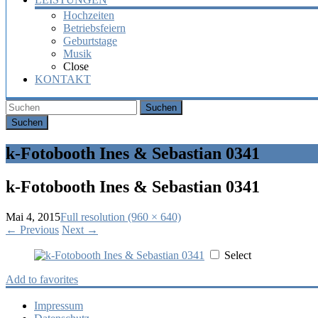
Hochzeiten
Betriebsfeiern
Geburtstage
Musik
Close
KONTAKT
Suchen
k-Fotobooth Ines & Sebastian 0341
k-Fotobooth Ines & Sebastian 0341
Mai 4, 2015
Full resolution (960 × 640)
←
Previous
Next
→
Select
Add to favorites
Impressum