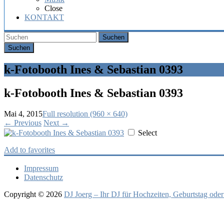
Hochzeit,
Close
Geburtstag
KONTAKT
oder
Firmenfeier.
Suchen
k-Fotobooth Ines & Sebastian 0393
k-Fotobooth Ines & Sebastian 0393
Mai 4, 2015
Full resolution (960 × 640)
←
Previous
Next
→
Select
Add to favorites
Impressum
Datenschutz
Copyright © 2026
DJ Joerg – Ihr DJ für Hochzeiten, Geburtstag oder