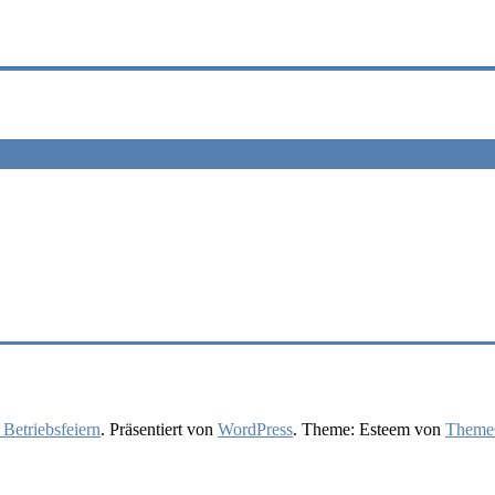
 Betriebsfeiern
. Präsentiert von
WordPress
. Theme: Esteem von
ThemeG