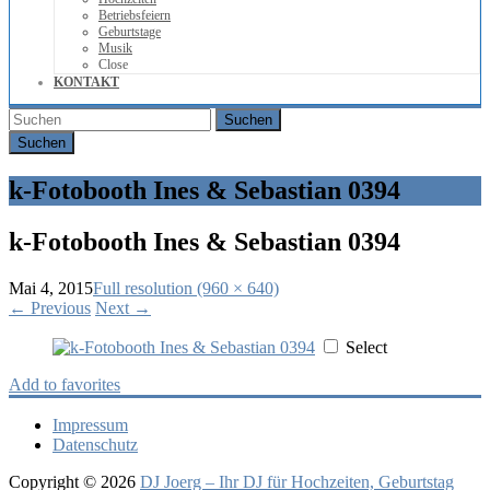
Betriebsfeiern
Geburtstage
Musik
Close
KONTAKT
Suchen
k-Fotobooth Ines & Sebastian 0394
k-Fotobooth Ines & Sebastian 0394
Mai 4, 2015
Full resolution (960 × 640)
←
Previous
Next
→
Select
Add to favorites
Impressum
Datenschutz
Copyright © 2026
DJ Joerg – Ihr DJ für Hochzeiten, Geburtstag