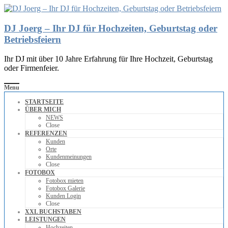
DJ Joerg – Ihr DJ für Hochzeiten, Geburtstag oder
Betriebsfeiern
Ihr DJ mit über 10 Jahre Erfahrung für Ihre Hochzeit, Geburtstag
oder Firmenfeier.
Menu
STARTSEITE
ÜBER MICH
NEWS
Close
REFERENZEN
Kunden
Orte
Kundenmeinungen
Close
FOTOBOX
Fotobox mieten
Fotobox Galerie
Kunden Login
Close
XXL BUCHSTABEN
LEISTUNGEN
Hochzeiten