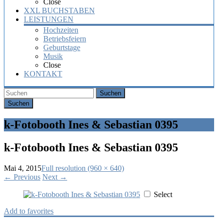
Close
XXL BUCHSTABEN
LEISTUNGEN
Hochzeiten
Betriebsfeiern
Geburtstage
Musik
Close
KONTAKT
Suchen
k-Fotobooth Ines & Sebastian 0395
k-Fotobooth Ines & Sebastian 0395
Mai 4, 2015
Full resolution (960 × 640)
←
Previous
Next
→
Select
Add to favorites