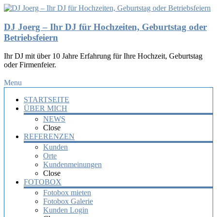
DJ Joerg – Ihr DJ für Hochzeiten, Geburtstag oder
Betriebsfeiern
Ihr DJ mit über 10 Jahre Erfahrung für Ihre Hochzeit, Geburtstag
oder Firmenfeier.
Menu
STARTSEITE
ÜBER MICH
NEWS
Close
REFERENZEN
Kunden
Orte
Kundenmeinungen
Close
FOTOBOX
Fotobox mieten
Fotobox Galerie
Kunden Login