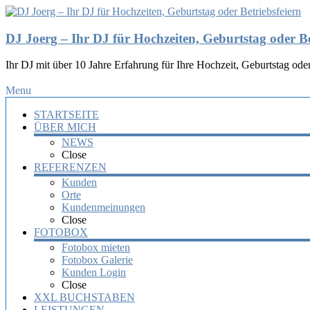
DJ Joerg – Ihr DJ für Hochzeiten, Geburtstag oder Be
Ihr DJ mit über 10 Jahre Erfahrung für Ihre Hochzeit, Geburtstag oder
Menu
STARTSEITE
ÜBER MICH
NEWS
Close
REFERENZEN
Kunden
Orte
Kundenmeinungen
Close
FOTOBOX
Fotobox mieten
Fotobox Galerie
Kunden Login
Close
XXL BUCHSTABEN
LEISTUNGEN