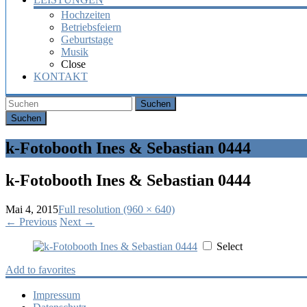
Hochzeiten
Betriebsfeiern
Geburtstage
Musik
Close
KONTAKT
Suchen
k-Fotobooth Ines & Sebastian 0444
k-Fotobooth Ines & Sebastian 0444
Mai 4, 2015
Full resolution (960 × 640)
←
Previous
Next
→
Select
Add to favorites
Impressum