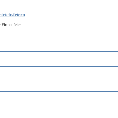
triebsfeiern
 Firmenfeier.