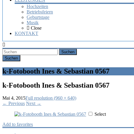
Hochzeiten
Betriebsfeiern
Geburtstage
Musik
Close
KONTAKT
Suchen
k-Fotobooth Ines & Sebastian 0567
k-Fotobooth Ines & Sebastian 0567
Mai 4, 2015
Full resolution (960 × 640)
←
Previous
Next
→
Select
Add to favorites