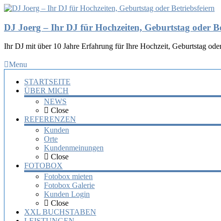
DJ Joerg – Ihr DJ für Hochzeiten, Geburtstag oder Be
Ihr DJ mit über 10 Jahre Erfahrung für Ihre Hochzeit, Geburtstag oder
Menu
STARTSEITE
ÜBER MICH
NEWS
Close
REFERENZEN
Kunden
Orte
Kundenmeinungen
Close
FOTOBOX
Fotobox mieten
Fotobox Galerie
Kunden Login
Close
XXL BUCHSTABEN
LEISTUNGEN