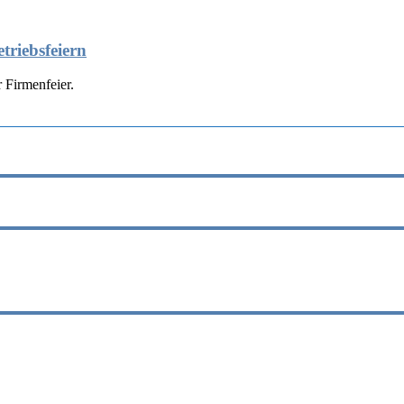
triebsfeiern
 Firmenfeier.