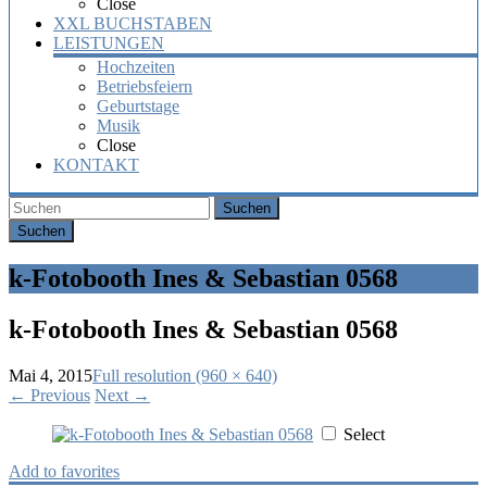
Close
XXL BUCHSTABEN
LEISTUNGEN
Hochzeiten
Betriebsfeiern
Geburtstage
Musik
Close
KONTAKT
Suchen
k-Fotobooth Ines & Sebastian 0568
k-Fotobooth Ines & Sebastian 0568
Mai 4, 2015
Full resolution (960 × 640)
←
Previous
Next
→
Select
Add to favorites