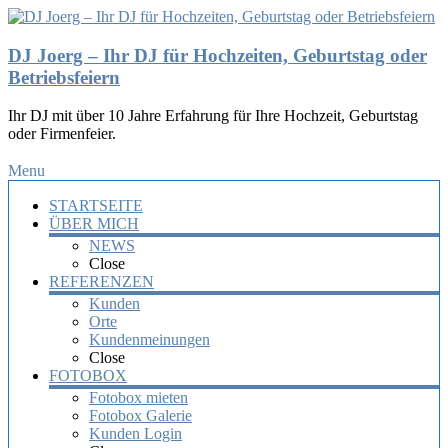
DJ Joerg – Ihr DJ für Hochzeiten, Geburtstag oder
Betriebsfeiern
Ihr DJ mit über 10 Jahre Erfahrung für Ihre Hochzeit, Geburtstag
oder Firmenfeier.
Menu
STARTSEITE
ÜBER MICH
NEWS
Close
REFERENZEN
Kunden
Orte
Kundenmeinungen
Close
FOTOBOX
Fotobox mieten
Fotobox Galerie
Kunden Login