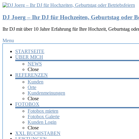
DJ Joerg – Ihr DJ für Hochzeiten, Geburtstag oder Be
Ihr DJ mit über 10 Jahre Erfahrung für Ihre Hochzeit, Geburtstag oder
Menu
STARTSEITE
ÜBER MICH
NEWS
Close
REFERENZEN
Kunden
Orte
Kundenmeinungen
Close
FOTOBOX
Fotobox mieten
Fotobox Galerie
Kunden Login
Close
XXL BUCHSTABEN
LEISTUNGEN