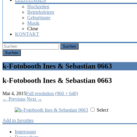
Hochzeiten
Betriebsfeiern
Geburtstage
Musik
Close
KONTAKT
Suchen
k-Fotobooth Ines & Sebastian 0663
k-Fotobooth Ines & Sebastian 0663
Mai 4, 2015
Full resolution (960 × 640)
←
Previous
Next
→
Select
Add to favorites
Impressum