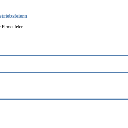
triebsfeiern
 Firmenfeier.